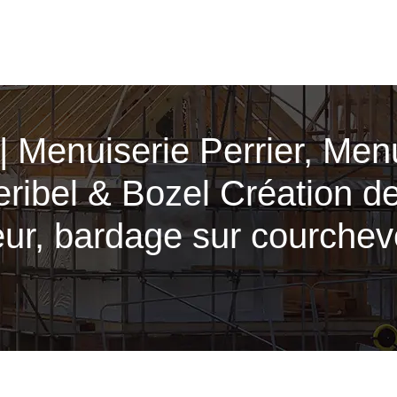
| Menuiserie Perrier, Men
ribel & Bozel Création de
ur, bardage sur courcheve