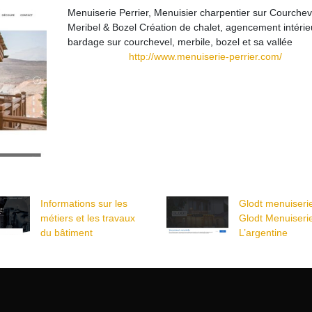
Menuiserie Perrier, Menuisier charpentier sur Courchev
Meribel & Bozel Création de chalet, agencement intérie
bardage sur courchevel, merbile, bozel et sa vallée
http://www.menuiserie-perrier.com/
Informations sur les
Glodt menuiserie
métiers et les travaux
Glodt Menuiseri
du bâtiment
L’argentine