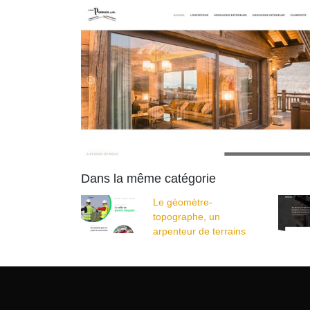
Dans la même catégorie
Le géomètre-
topographe, un
arpenteur de terrains