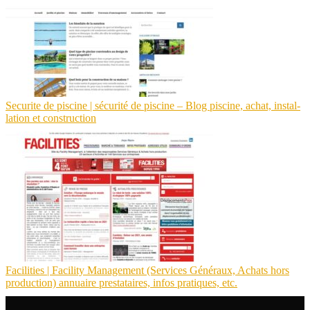
Securite de piscine | sécurité de piscine – Blog piscine, achat, instal­
la­tion et construction
Facilities | Facility Management (Services Généraux, Achats hors
production) annuaire prestatai­res, infos pratiques, etc.