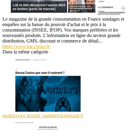
Le magazine de la grande consommation en France sondages et
enquêtes sur la baisse du pouvoir d'achat et le prix à la
consommation (INSEE, IFOP). Vos marques préférées et les
nouveautés produits. L'information en ligne du secteur grande
distribution, GMS, discount et commerce de détail...
https://www.lsa-conso.fr/
Dans la même catégorie
mul­tiser­vi­ce herault | mul­tiser­vi­ceherault.fr